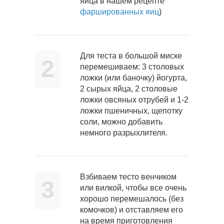
яйца в нашем рецепте
фаршированных яиц
)
Для теста в большой миске
2
перемешиваем: 3 столовых
ложки (или баночку) йогурта,
2 сырых яйца, 2 столовые
ложки овсяных отрубей и 1-2
ложки пшеничных, щепотку
соли, можно добавить
немного разрыхлителя.
Взбиваем тесто венчиком
3
или вилкой, чтобы все очень
хорошо перемешалось (без
комочков) и отставляем его
на время приготовления