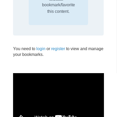
bookmark/favorite
this content.
You need to
login
or
register
to view and manage
your bookmarks.