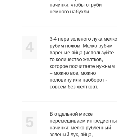
начинки, чтобы отруби
немного набухли.
3-4 пера зеленого лука мелко
4
рубим ножом. Мелко рубим
вареные яйца (используйте
то количество желтков,
которое посчитаете нужным
– можно все, можно
половину или наоборот -
совсем без желтков).
В отдельной миске
5
перемешиваем ингредиенты
начинки: мелко рубленный
зеленый лук, яйца,