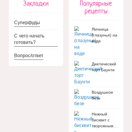
Закладки
Популярные
рецепты
Суперфуды
Яичница
(глазунья) на
С чего начать
воде
готовить?
Вопрос/ответ
Диетический
торт Баунти
Воздушное
безе
Нежный
бисквит с
творожным…