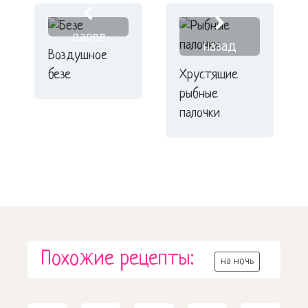
далее
назад
Воздушное
безе
Хрустящие
рыбные
палочки
Похожие рецепты:
на ночь